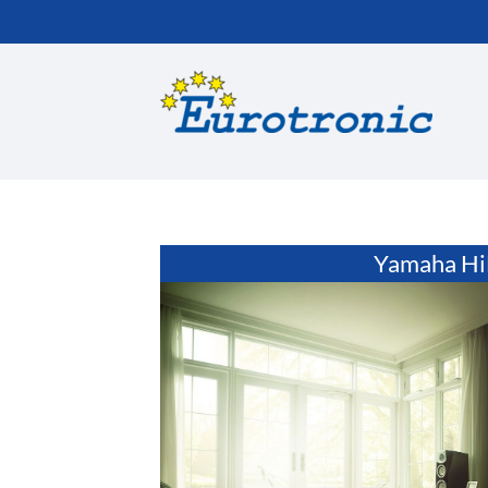
Suchbegriffe
Yamaha Hi