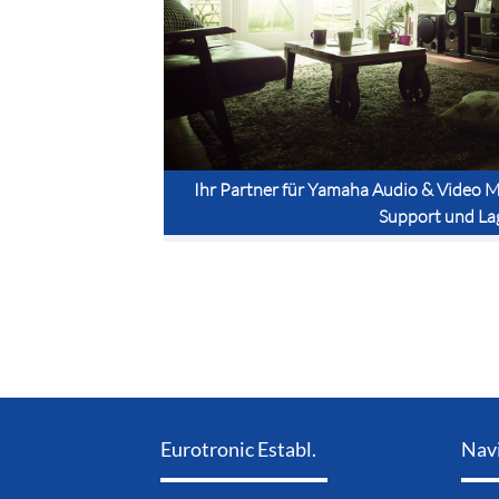
Ihr Partner für Yamaha Audio & Video Mi
Support und La
Eurotronic Establ.
Nav