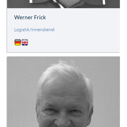
Werner Frick
Logistik/Innendienst